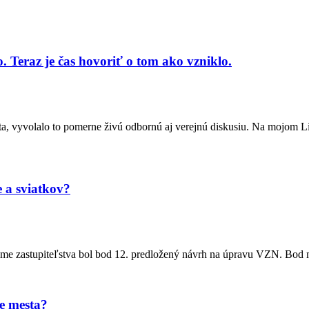
 Teraz je čas hovoriť o tom ako vzniklo.
, vyvolalo to pomerne živú odbornú aj verejnú diskusiu. Na mojom Linke
a sviatkov?
me zastupiteľstva bol bod 12. predložený návrh na úpravu VZN. Bod ma
e mesta?