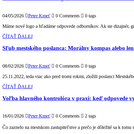
04/05/2026
Peter Kmeť
0 Comments
0 tags
Máme nové logo a hľadáme odpovede odborníkov. Ak ste dizajnér, gr
ČÍTAŤ ĎALEJ
Sľub mestského poslanca: Morálny kompas alebo le
08/02/2026
Peter Kmeť
0 Comments
0 tags
25.11.2022, teda viac ako pred tromi rokmi, zložili poslanci Mestské
ČÍTAŤ ĎALEJ
Voľba hlavného kontrolóra v praxi: keď odpovede vyv
16/01/2026
Peter Kmeť
0 Comments
2 tags
Čo zaznelo na mestskom zastupiteľstve a prečo je dôležité sa k tomu v