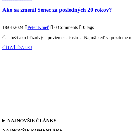
Ako sa zmenil Senec za posledných 20 rokov?
18/01/2024
Peter Kmeť
0 Comments
0 tags
Čas beží ako bláznivý – povieme si často… Najmä keď sa pozrieme n
ČÍTAŤ ĎALEJ
NAJNOVŠIE ČLÁNKY
NAJNOVŠIE KOMENTÁRE