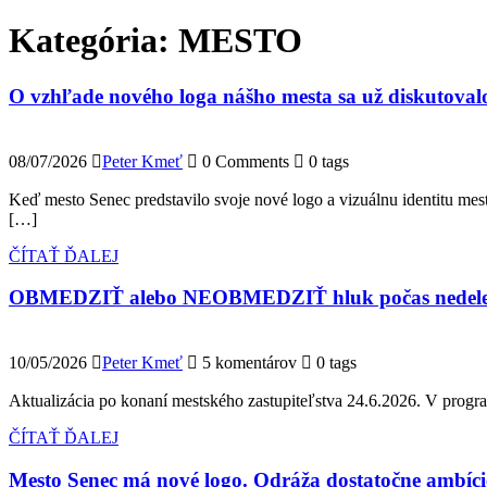
Kategória:
MESTO
O vzhľade nového loga nášho mesta sa už diskutovalo.
08/07/2026
Peter Kmeť
0 Comments
0 tags
Keď mesto Senec predstavilo svoje nové logo a vizuálnu identitu mesta
[…]
ČÍTAŤ ĎALEJ
OBMEDZIŤ alebo NEOBMEDZIŤ hluk počas nedele 
10/05/2026
Peter Kmeť
5 komentárov
0 tags
Aktualizácia po konaní mestského zastupiteľstva 24.6.2026. V progra
ČÍTAŤ ĎALEJ
Mesto Senec má nové logo. Odráža dostatočne ambíci