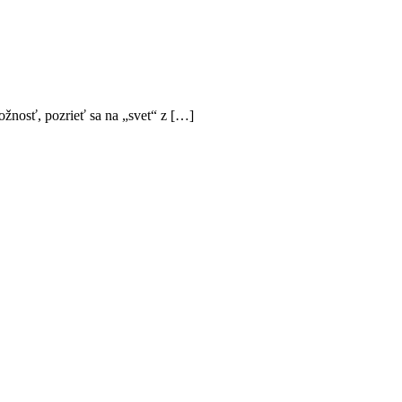
žnosť, pozrieť sa na „svet“ z […]