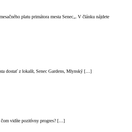
mesačného platu primátora mesta Senec„. V článku nájdete
mesta dostať z lokalít, Senec Gardens, Mlynský […]
 čom vidíte pozitívny progres? […]