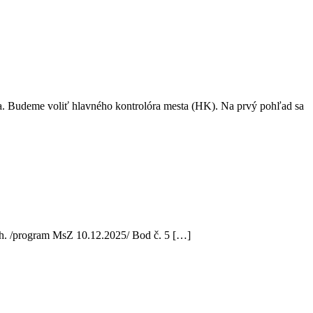
ia. Budeme voliť hlavného kontrolóra mesta (HK). Na prvý pohľad sa
ch. /program MsZ 10.12.2025/ Bod č. 5 […]