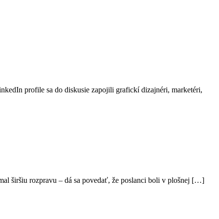
dIn profile sa do diskusie zapojili grafickí dizajnéri, marketéri,
l širšiu rozpravu – dá sa povedať, že poslanci boli v plošnej […]